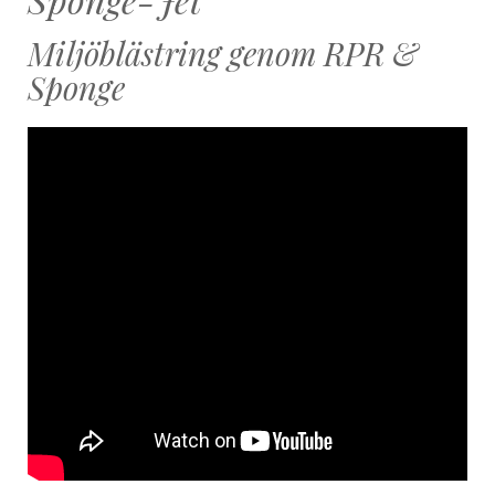
Miljöblästring genom RPR &
Sponge