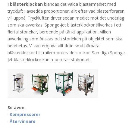
I
blästerklockan
blandas det valda blästermediet med
tryckluft i avsedda proportioner, allt efter vad blästerföraren
vill uppnå. Tryckluften driver sedan mediet mot det underlag
som ska avverkas. Sponge-Jet blästerklockor tillverkas i ett
flertal storlekar, beroende på tänkt applikation, vilken
avverkning som önskas och storleken på objektet som ska
bearbetas. Vi kan erbjuda allt ifrån små bärbara
blästerklockor till trailermonterade klockor. Samtliga Sponge-
Jet blästerklockor kan monteras stationärt.
Se även:
·
Kompressorer
·
Återvinnare