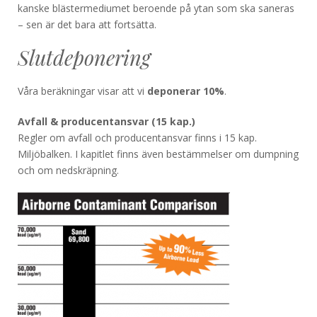
kanske blästermediumet beroende på ytan som ska saneras
– sen är det bara att fortsätta.
Slutdeponering
Våra beräkningar visar att vi
deponerar 10%
.
Avfall & producentansvar (15 kap.)
Regler om avfall och producentansvar finns i 15 kap.
Miljöbalken. I kapitlet finns även bestämmelser om dumpning
och om nedskräpning.