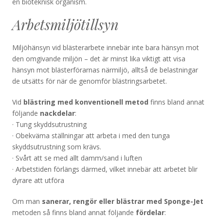
en bioteknisk organism.
Arbetsmiljötillsyn
Miljöhänsyn vid blästerarbete innebär inte bara hänsyn mot
den omgivande miljön – det är minst lika viktigt att visa
hänsyn mot blästerförarnas närmiljö, alltså de belastningar
de utsätts för när de genomför blästringsarbetet.
Vid
blästring med konventionell metod
finns bland annat
följande
nackdelar
:
· Tung skyddsutrustning
· Obekväma ställningar att arbeta i med den tunga
skyddsutrustning som krävs.
· Svårt att se med allt damm/sand i luften
· Arbetstiden förlängs därmed, vilket innebär att arbetet blir
dyrare att utföra
Om man
sanerar, rengör eller blästrar med Sponge-Jet
metoden så finns bland annat följande
fördelar
: